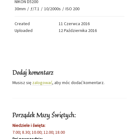
NIKON D5200
30mm
/
ƒ/7.1
/
10/2000s
/
ISO 200
Created
11 Czerwca 2016
Uploaded
12 Października 2016
Dodaj komentarz
Musisz się
zalogować
, aby móc dodać komentarz.
Porządek Mszy Świętych:
Niedziele i święta:
7.00; 8.30; 10.00; 12.00; 18.00
Dni powszednie: