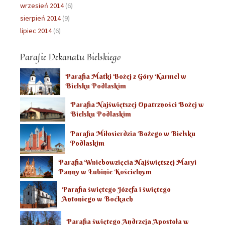
wrzesień 2014
(6)
sierpień 2014
(9)
lipiec 2014
(6)
Parafie Dekanatu Bielskiego
Parafia Matki Bożej z Góry Karmel w
Bielsku Podlaskim
Parafia Najświętszej Opatrzności Bożej w
Bielsku Podlaskim
Parafia Miłosierdzia Bożego w Bielsku
Podlaskim
Parafia Wniebowzięcia Najświętszej Maryi
Panny w Łubinie Kościelnym
Parafia świętego Józefa i świętego
Antoniego w Boćkach
Parafia świętego Andrzeja Apostoła w