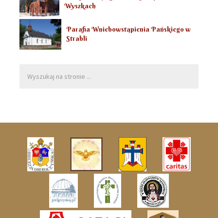
Wyszkach
Parafia Wniebowstąpienia Pańskiego w
Strabli